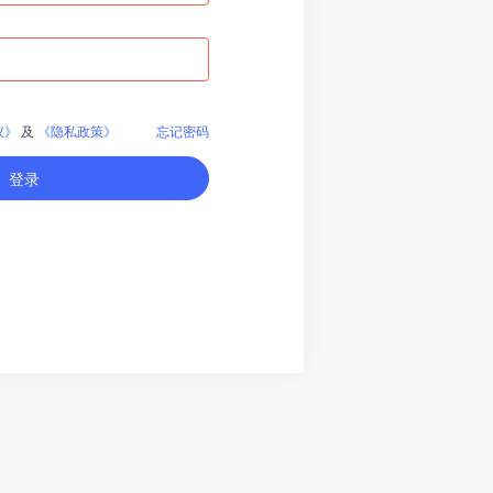
议》
及
《隐私政策》
忘记密码
登录